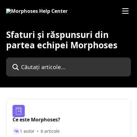
Direct la conținutul principal
Sfaturi și răspunsuri din
partea echipei Morphoses
Căutați articole...
Ce este Morphoses?
1 autor
6 articole