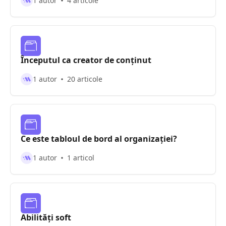
1 autor
4 articole
Începutul ca creator de conținut
1 autor
20 articole
Ce este tabloul de bord al organizației?
1 autor
1 articol
Abilități soft